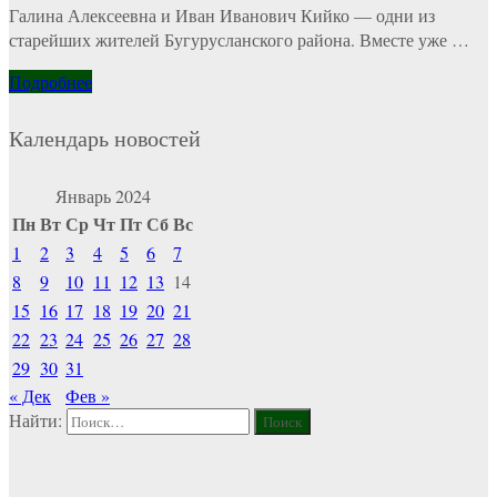
Галина Алексеевна и Иван Иванович Кийко — одни из
старейших жителей Бугурусланского района. Вместе уже …
Подробнее
Календарь новостей
Январь 2024
Пн
Вт
Ср
Чт
Пт
Сб
Вс
1
2
3
4
5
6
7
8
9
10
11
12
13
14
15
16
17
18
19
20
21
22
23
24
25
26
27
28
29
30
31
« Дек
Фев »
Найти: