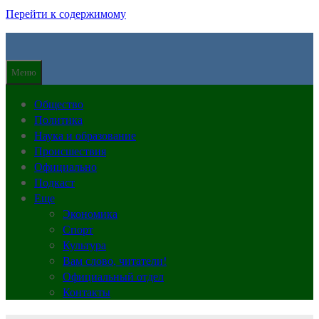
Перейти к содержимому
Меню
Общество
Политика
Наука и образование
Происшествия
Официально
Подкаст
Еще
Экономика
Спорт
Культура
Вам слово, читатели!
Официальный отдел
Контакты