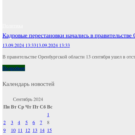
Политика
Кадровые перестановки начались в правительстве
13.09.2024 13:33
13.09.2024 13:33
В правительстве Оренбургской области 13 сентября ушел в отс
Подробнее
Календарь новостей
Сентябрь 2024
Пн
Вт
Ср
Чт
Пт
Сб
Вс
1
2
3
4
5
6
7
8
9
10
11
12
13
14
15