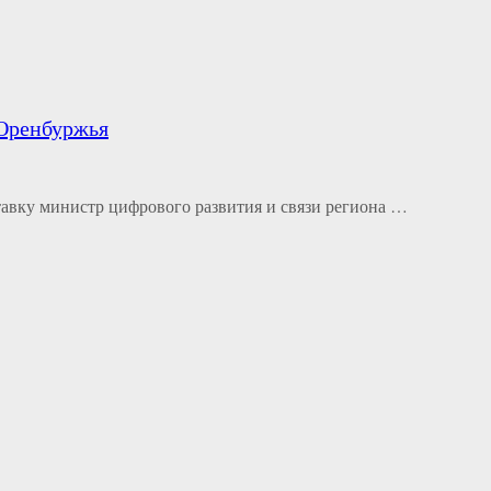
 Оренбуржья
тавку министр цифрового развития и связи региона …