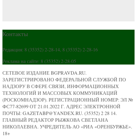
Контакты
Редакция: 8 (35352) 2-28-14, 8 (35352) 2-28-16
Реклама на сайте: 8 (35352) 2-28-05
СЕТЕВОЕ ИЗДАНИЕ BGPRAVDA.RU.
ЗАРЕГИСТРИРОВАНО ФЕДЕРАЛЬНОЙ СЛУЖБОЙ ПО
НАДЗОРУ В СФЕРЕ СВЯЗИ, ИНФОРМАЦИОННЫХ
ТЕХНОЛОГИЙ И МАССОВЫХ КОММУНИКАЦИЙ
(РОСКОМНАДЗОР). РЕГИСТРАЦИОННЫЙ НОМЕР: ЭЛ №
ФС77-82699 ОТ 21.01.2022 Г. АДРЕС ЭЛЕКТРОННОЙ
ПОЧТЫ: GAZETABP@YANDEX.RU. (35352) 2 28 14.
ГЛАВНЫЙ РЕДАКТОР РЫЖКОВА СВЕТЛАНА
НИКОЛАЕВНА. УЧРЕДИТЕЛЬ АО «РИА «ОРЕНБУРЖЬЕ».
18+