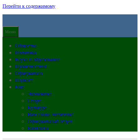
Перейти к содержимому
Меню
Общество
Политика
Наука и образование
Происшествия
Официально
Подкаст
Еще
Экономика
Спорт
Культура
Вам слово, читатели!
Официальный отдел
Контакты