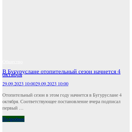
Общество
В Бугуруслане отопительный сезон начнется 4
октября
29.09.2023 10:00
29.09.2023 10:00
Отопительный сезон в этом году начнется в Бугуруслане 4
октября. Соответствующее постановление вчера подписал
первый …
Подробнее