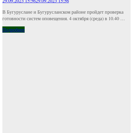
29.09.2023 15:56
29.09.2023 15:56
В Бугуруслане и Бугурусланском районе пройдет проверка
готовности систем оповещения. 4 октября (среда) в 10.40 …
Подробнее