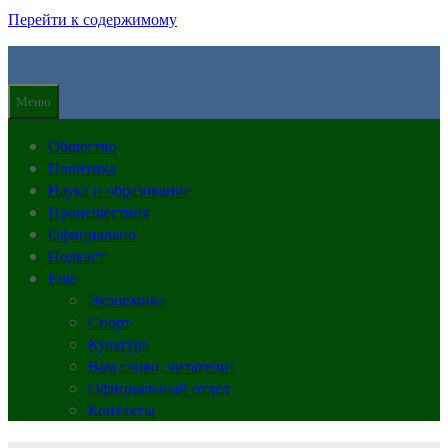
Перейти к содержимому
Меню
Общество
Политика
Наука и образование
Происшествия
Официально
Подкаст
Еще
Экономика
Спорт
Культура
Вам слово, читатели!
Официальный отдел
Контакты