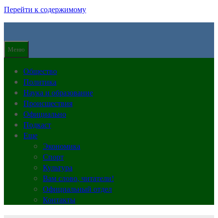
Перейти к содержимому
Меню
Общество
Политика
Наука и образование
Происшествия
Официально
Подкаст
Еще
Экономика
Спорт
Культура
Вам слово, читатели!
Официальный отдел
Контакты