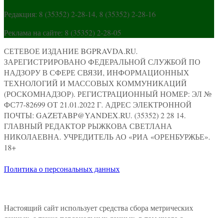
Редакция: 8 (35352) 2-28-14, 8 (35352) 2-28-16
Реклама на сайте: 8 (35352) 2-28-05
СЕТЕВОЕ ИЗДАНИЕ BGPRAVDA.RU.
ЗАРЕГИСТРИРОВАНО ФЕДЕРАЛЬНОЙ СЛУЖБОЙ ПО
НАДЗОРУ В СФЕРЕ СВЯЗИ, ИНФОРМАЦИОННЫХ
ТЕХНОЛОГИЙ И МАССОВЫХ КОММУНИКАЦИЙ
(РОСКОМНАДЗОР). РЕГИСТРАЦИОННЫЙ НОМЕР: ЭЛ №
ФС77-82699 ОТ 21.01.2022 Г. АДРЕС ЭЛЕКТРОННОЙ
ПОЧТЫ: GAZETABP@YANDEX.RU. (35352) 2 28 14.
ГЛАВНЫЙ РЕДАКТОР РЫЖКОВА СВЕТЛАНА
НИКОЛАЕВНА. УЧРЕДИТЕЛЬ АО «РИА «ОРЕНБУРЖЬЕ».
18+
Политика о персональных данных
Настоящий сайт использует средства сбора метрических