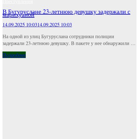
Преступления
В Бугуруслане 23-летнюю девушку задержали с
марихуаной
14.09.2025 10:03
14.09.2025 10:03
На одной из улиц Бугуруслана сотрудники полиции
задержали 23-летнюю девушку. В пакете у нее обнаружили …
Подробнее