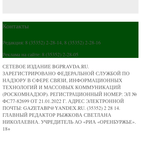
Контакты
Редакция: 8 (35352) 2-28-14, 8 (35352) 2-28-16
Реклама на сайте: 8 (35352) 2-28-05
СЕТЕВОЕ ИЗДАНИЕ BGPRAVDA.RU.
ЗАРЕГИСТРИРОВАНО ФЕДЕРАЛЬНОЙ СЛУЖБОЙ ПО
НАДЗОРУ В СФЕРЕ СВЯЗИ, ИНФОРМАЦИОННЫХ
ТЕХНОЛОГИЙ И МАССОВЫХ КОММУНИКАЦИЙ
(РОСКОМНАДЗОР). РЕГИСТРАЦИОННЫЙ НОМЕР: ЭЛ №
ФС77-82699 ОТ 21.01.2022 Г. АДРЕС ЭЛЕКТРОННОЙ
ПОЧТЫ: GAZETABP@YANDEX.RU. (35352) 2 28 14.
ГЛАВНЫЙ РЕДАКТОР РЫЖКОВА СВЕТЛАНА
НИКОЛАЕВНА. УЧРЕДИТЕЛЬ АО «РИА «ОРЕНБУРЖЬЕ».
18+