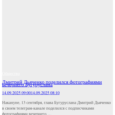
Общество
Дмитрий Дьяченко поделился фотографиями
вечернего Бугуруслана
14.09.2025 09:00
14.09.2025 08:10
Накануне, 13 сентября, глава Бугуруслана Дмитрий Дьяченко
в своем телеграм-канале поделился с подписчиками
фотографиями вечернего …