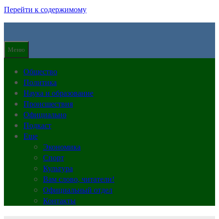
Перейти к содержимому
Меню
Общество
Политика
Наука и образование
Происшествия
Официально
Подкаст
Еще
Экономика
Спорт
Культура
Вам слово, читатели!
Официальный отдел
Контакты