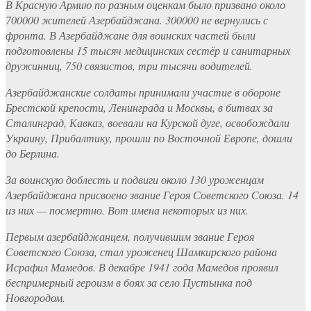
В Красную Армию по разным оценкам было призвано около
700000 жителей Азербайджана. 300000 не вернулись с
фронта. В Азербайджане для воинских частей были
подготовлены 15 тысяч медицинских сестёр и санитарных
дружинниц, 750 связистов, три тысячи водителей.
Азербайджанские солдаты принимали участие в обороне
Брестской крепости, Ленинграда и Москвы, в битвах за
Сталинград, Кавказ, воевали на Курской дуге, освобождали
Украину, Прибалтику, прошли по Восточной Европе, дошли
до Берлина.
За воинскую доблесть и подвиги около 130 уроженцам
Азербайджана присвоено звание Героя Советского Союза. 14
из них — посмертно. Вот имена некоторых из них.
Первым азербайджанцем, получившим звание Героя
Советского Союза, стал уроженец Шамкирского района
Исрафил Мамедов. В декабре 1941 года Мамедов проявил
беспримерный героизм в боях за село Пустынка под
Новгородом.