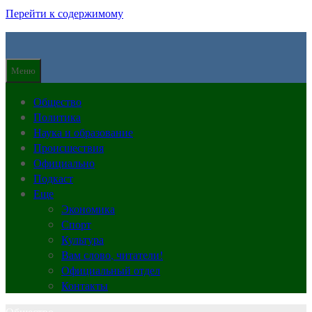
Перейти к содержимому
Меню
Общество
Политика
Наука и образование
Происшествия
Официально
Подкаст
Еще
Экономика
Спорт
Культура
Вам слово, читатели!
Официальный отдел
Контакты
Общество