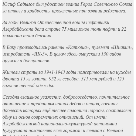
Юсиф Садыгов был удостоен звания Героя Советского Союза
за отвагу и храбрость, проявленные при взятии рейхстага.
За годы Великой Отечественной войны нефтяники
Азербайджана дали стране 75 миллионов тонн нефти и 22
миллиона тонн бензина.
В Баку производились ракеты «Катюша», пулемет «Шнакин»,
истребители «ЯК-3». В целом здесь выпускали 130 видов
оружия и боеприпасов.
Жители страны за 1941-1943 годы пожертвовали на нужды
фронта 15 кг золота, 952 кг серебра, 311 млн рублей и 125
вагонов тёплой одежды.
Сегодня взаимное уважение, добрососедство, почтительное
отношение к традициям наших дедов и отцов, военная
доблесть которых ещё теснее сплотила народы, составляет
одну из основ современных отношений. От имени
Азербайджанской национально-культурной автономии
Бугуруслана поздравляю всех горожан и сельчан с Великой