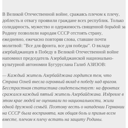
В Великой Отечественной войне, сражаясь плечом к плечу,
доблесть и отвагу проявили граждане всех республик. Только
солидарность, мужество и одержимость священной борьбой за
Родину позволили народам СССР отстоять страну,
ежедневно, ежечасно повторяя слова, ставшие почти
молитвой: ”Все для фронта, все для победы”. О вкладе
азербайджанцев в Победу в Великой Отечественной войне
напомнил председатель Азербайджанской национально-
культурной автономии Бугуруслана Галиб АЗИЗОВ:
— Каждый житель Азербайджана гордится тем, что
Страна Огней внесла огромный вклад в победу над врагом.
Бесстрастная статистика свидетельствует: на фронтах
сражался каждый пятый житель Азербайджана. Издревле в
этом крае людей не оценивали по национальности, жили
одной дружной семьёй. Поэтому весть о нападении Германии
на СССР была воспринята, как общая боль и призыв всем
вместе, плечом к плечу встать на защиту Родины.