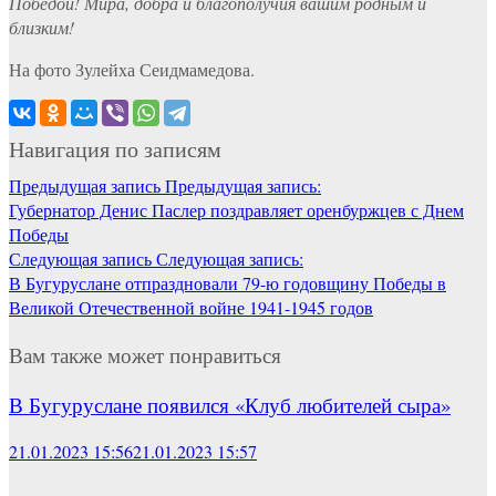
Победой! Мира, добра и благополучия вашим родным и
близким!
На фото Зулейха Сеидмамедова.
Навигация по записям
Предыдущая запись
Предыдущая запись:
Губернатор Денис Паслер поздравляет оренбуржцев с Днем
Победы
Следующая запись
Следующая запись:
В Бугуруслане отпраздновали 79-ю годовщину Победы в
Великой Отечественной войне 1941-1945 годов
Вам также может понравиться
В Бугуруслане появился «Клуб любителей сыра»
21.01.2023 15:56
21.01.2023 15:57