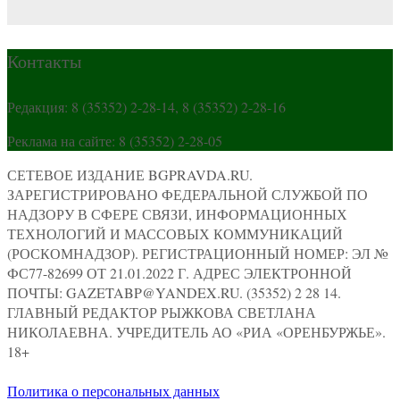
Контакты
Редакция: 8 (35352) 2-28-14, 8 (35352) 2-28-16
Реклама на сайте: 8 (35352) 2-28-05
СЕТЕВОЕ ИЗДАНИЕ BGPRAVDA.RU.
ЗАРЕГИСТРИРОВАНО ФЕДЕРАЛЬНОЙ СЛУЖБОЙ ПО
НАДЗОРУ В СФЕРЕ СВЯЗИ, ИНФОРМАЦИОННЫХ
ТЕХНОЛОГИЙ И МАССОВЫХ КОММУНИКАЦИЙ
(РОСКОМНАДЗОР). РЕГИСТРАЦИОННЫЙ НОМЕР: ЭЛ №
ФС77-82699 ОТ 21.01.2022 Г. АДРЕС ЭЛЕКТРОННОЙ
ПОЧТЫ: GAZETABP@YANDEX.RU. (35352) 2 28 14.
ГЛАВНЫЙ РЕДАКТОР РЫЖКОВА СВЕТЛАНА
НИКОЛАЕВНА. УЧРЕДИТЕЛЬ АО «РИА «ОРЕНБУРЖЬЕ».
18+
Политика о персональных данных