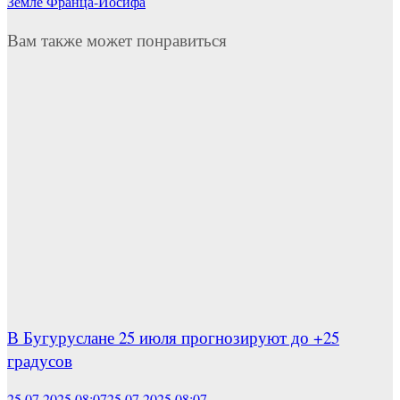
Земле Франца-Иосифа
Вам также может понравиться
В Бугуруслане 25 июля прогнозируют до +25
градусов
25.07.2025 08:07
25.07.2025 08:07