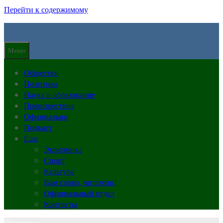
Перейти к содержимому
Меню
Общество
Политика
Наука и образование
Происшествия
Официально
Подкаст
Еще
Экономика
Спорт
Культура
Вам слово, читатели!
Официальный отдел
Контакты
Общество