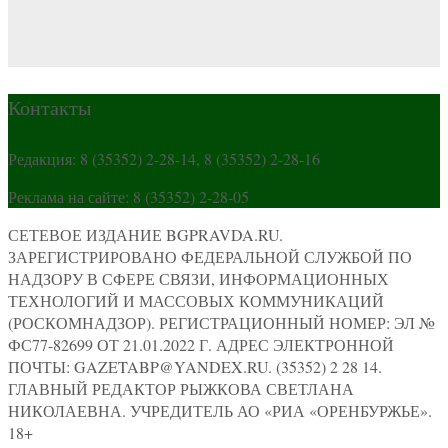
Контакты
Редакция: 8 (35352) 2-28-14, 8 (35352) 2-28-16
Реклама на сайте: 8 (35352) 2-28-05
СЕТЕВОЕ ИЗДАНИЕ BGPRAVDA.RU.
ЗАРЕГИСТРИРОВАНО ФЕДЕРАЛЬНОЙ СЛУЖБОЙ ПО
НАДЗОРУ В СФЕРЕ СВЯЗИ, ИНФОРМАЦИОННЫХ
ТЕХНОЛОГИЙ И МАССОВЫХ КОММУНИКАЦИЙ
(РОСКОМНАДЗОР). РЕГИСТРАЦИОННЫЙ НОМЕР: ЭЛ №
ФС77-82699 ОТ 21.01.2022 Г. АДРЕС ЭЛЕКТРОННОЙ
ПОЧТЫ: GAZETABP@YANDEX.RU. (35352) 2 28 14.
ГЛАВНЫЙ РЕДАКТОР РЫЖКОВА СВЕТЛАНА
НИКОЛАЕВНА. УЧРЕДИТЕЛЬ АО «РИА «ОРЕНБУРЖЬЕ».
18+