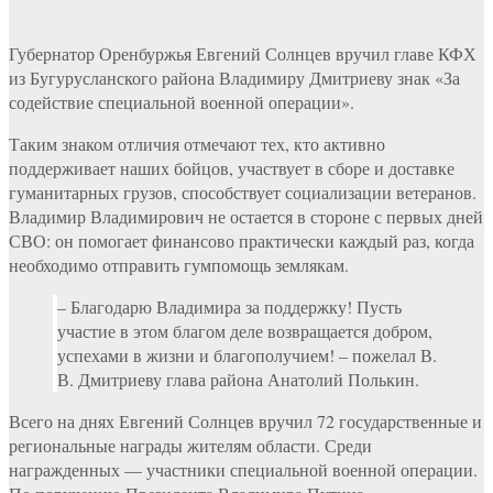
Губернатор Оренбуржья Евгений Солнцев вручил главе КФХ
из Бугурусланского района Владимиру Дмитриеву знак «За
содействие специальной военной операции».
Таким знаком отличия отмечают тех, кто активно
поддерживает наших бойцов, участвует в сборе и доставке
гуманитарных грузов, способствует социализации ветеранов.
Владимир Владимирович не остается в стороне с первых дней
СВО: он помогает финансово практически каждый раз, когда
необходимо отправить гумпомощь землякам.
– Благодарю Владимира за поддержку! Пусть
участие в этом благом деле возвращается добром,
успехами в жизни и благополучием! – пожелал В.
В. Дмитриеву глава района Анатолий Полькин.
Всего на днях Евгений Солнцев вручил 72 государственные и
региональные награды жителям области. Среди
награжденных — участники специальной военной операции.