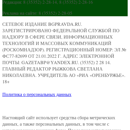
Редакция: 8 (35352) 2-28-14, 8 (35352) 2-28-16
Реклама на сайте: 8 (35352) 2-28-05
СЕТЕВОЕ ИЗДАНИЕ BGPRAVDA.RU.
ЗАРЕГИСТРИРОВАНО ФЕДЕРАЛЬНОЙ СЛУЖБОЙ ПО
НАДЗОРУ В СФЕРЕ СВЯЗИ, ИНФОРМАЦИОННЫХ
ТЕХНОЛОГИЙ И МАССОВЫХ КОММУНИКАЦИЙ
(РОСКОМНАДЗОР). РЕГИСТРАЦИОННЫЙ НОМЕР: ЭЛ №
ФС77-82699 ОТ 21.01.2022 Г. АДРЕС ЭЛЕКТРОННОЙ
ПОЧТЫ: GAZETABP@YANDEX.RU. (35352) 2 28 14.
ГЛАВНЫЙ РЕДАКТОР РЫЖКОВА СВЕТЛАНА
НИКОЛАЕВНА. УЧРЕДИТЕЛЬ АО «РИА «ОРЕНБУРЖЬЕ».
18+
Политика о персональных данных
Настоящий сайт использует средства сбора метрических
данных, а также персональных данных, в том числе с