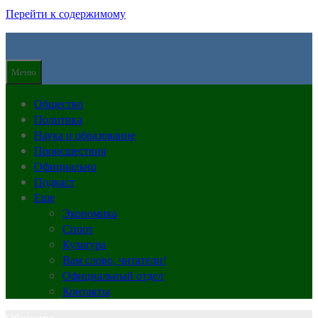
Перейти к содержимому
Меню
Общество
Политика
Наука и образование
Происшествия
Официально
Подкаст
Еще
Экономика
Спорт
Культура
Вам слово, читатели!
Официальный отдел
Контакты
Общество