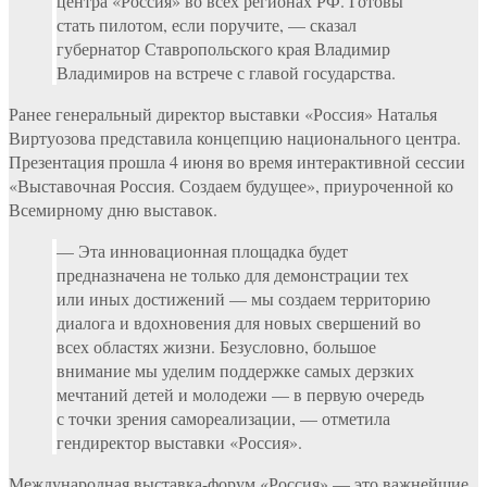
центра «Россия» во всех регионах РФ. Готовы
стать пилотом, если поручите, — сказал
губернатор Ставропольского края Владимир
Владимиров на встрече с главой государства.
Ранее генеральный директор выставки «Россия» Наталья
Виртуозова представила концепцию национального центра.
Презентация прошла 4 июня во время интерактивной сессии
«Выставочная Россия. Создаем будущее», приуроченной ко
Всемирному дню выставок.
— Эта инновационная площадка будет
предназначена не только для демонстрации тех
или иных достижений — мы создаем территорию
диалога и вдохновения для новых свершений во
всех областях жизни. Безусловно, большое
внимание мы уделим поддержке самых дерзких
мечтаний детей и молодежи — в первую очередь
с точки зрения самореализации, — отметила
гендиректор выставки «Россия».
Международная выставка-форум «Россия» — это важнейшие