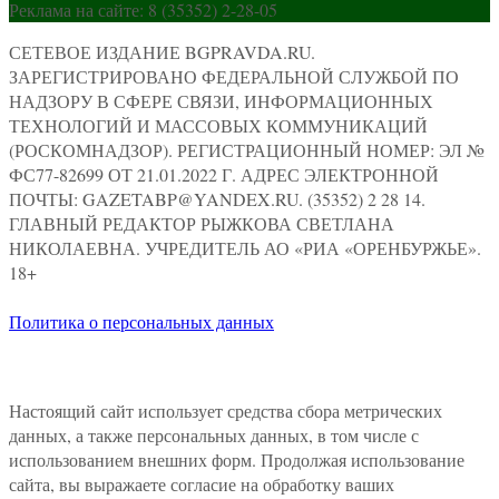
Реклама на сайте: 8 (35352) 2-28-05
СЕТЕВОЕ ИЗДАНИЕ BGPRAVDA.RU.
ЗАРЕГИСТРИРОВАНО ФЕДЕРАЛЬНОЙ СЛУЖБОЙ ПО
НАДЗОРУ В СФЕРЕ СВЯЗИ, ИНФОРМАЦИОННЫХ
ТЕХНОЛОГИЙ И МАССОВЫХ КОММУНИКАЦИЙ
(РОСКОМНАДЗОР). РЕГИСТРАЦИОННЫЙ НОМЕР: ЭЛ №
ФС77-82699 ОТ 21.01.2022 Г. АДРЕС ЭЛЕКТРОННОЙ
ПОЧТЫ: GAZETABP@YANDEX.RU. (35352) 2 28 14.
ГЛАВНЫЙ РЕДАКТОР РЫЖКОВА СВЕТЛАНА
НИКОЛАЕВНА. УЧРЕДИТЕЛЬ АО «РИА «ОРЕНБУРЖЬЕ».
18+
Политика о персональных данных
Настоящий сайт использует средства сбора метрических
данных, а также персональных данных, в том числе с
использованием внешних форм. Продолжая использование
сайта, вы выражаете согласие на обработку ваших