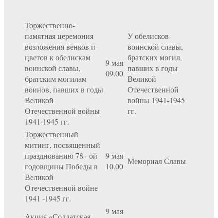
Торжественно-
памятная церемония
У обелисков
возложения венков и
воинской славы,
цветов к обелискам
братских могил,
9 мая
воинской славы,
павших в годы
09.00
братским могилам
Великой
воинов, павших в годы
Отечественной
Великой
войны 1941-1945
Отечественной войны
гг.
1941-1945 гг.
Торжественный
митинг, посвященный
празднованию 78 –ой
9 мая
Мемориал Славы
годовщины Победы в
10.00
Великой
Отечественной войне
1941 -1945 гг.
9 мая
Акция «Солдатская