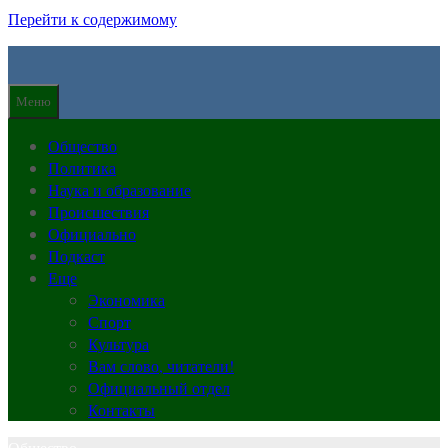
Перейти к содержимому
Меню
Общество
Политика
Наука и образование
Происшествия
Официально
Подкаст
Еще
Экономика
Спорт
Культура
Вам слово, читатели!
Официальный отдел
Контакты
Общество