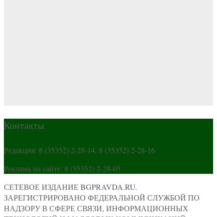
Контакты
Редакция: 8 (35352) 2-28-14, 8 (35352) 2-28-16
Реклама на сайте: 8 (35352) 2-28-05
СЕТЕВОЕ ИЗДАНИЕ BGPRAVDA.RU.
ЗАРЕГИСТРИРОВАНО ФЕДЕРАЛЬНОЙ СЛУЖБОЙ ПО
НАДЗОРУ В СФЕРЕ СВЯЗИ, ИНФОРМАЦИОННЫХ