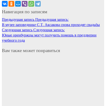
Навигация по записям
Предыдущая запись
Предыдущая запись:
В музее-заповеднике С.Т. Аксакова снова проходят свадьбы
Следующая запись
Следующая запись:
Юные оренбуржцы могут получить помощь в преддверии
учебного года
Вам также может понравиться