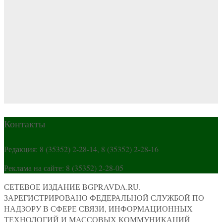
Контакты
Редакция: 8 (35352) 2-28-14, 8 (35352) 2-28-16
Реклама на сайте: 8 (35352) 2-28-05
СЕТЕВОЕ ИЗДАНИЕ BGPRAVDA.RU.
ЗАРЕГИСТРИРОВАНО ФЕДЕРАЛЬНОЙ СЛУЖБОЙ ПО
НАДЗОРУ В СФЕРЕ СВЯЗИ, ИНФОРМАЦИОННЫХ
ТЕХНОЛОГИЙ И МАССОВЫХ КОММУНИКАЦИЙ