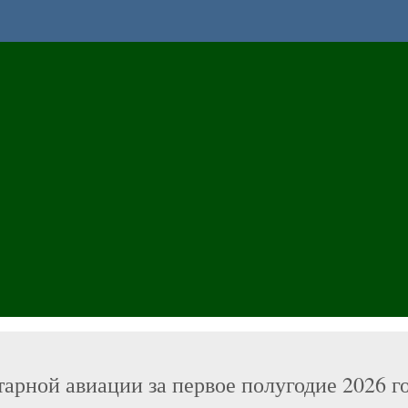
арной авиации за первое полугодие 2026 г