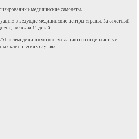
ализированные медицинские самолеты.
акуацию в ведущие медицинские центры страны. За отчетный
иент, включая 11 детей.
 751 телемедицинскую консультацию со специалистами
жных клинических случаях.