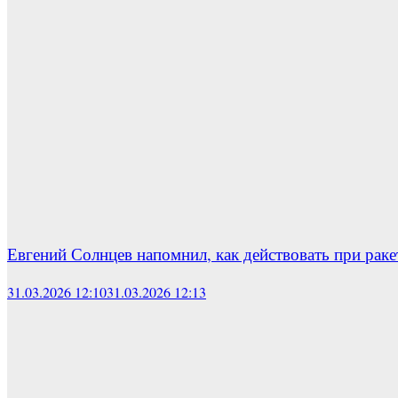
Евгений Солнцев напомнил, как действовать при раке
31.03.2026 12:10
31.03.2026 12:13