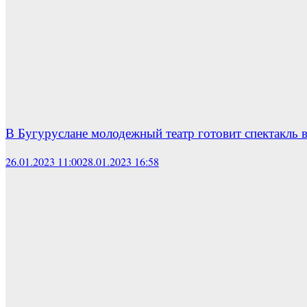
В Бугуруслане молодежный театр готовит спектакль 
26.01.2023 11:00
28.01.2023 16:58