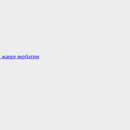
в жанре вербатим