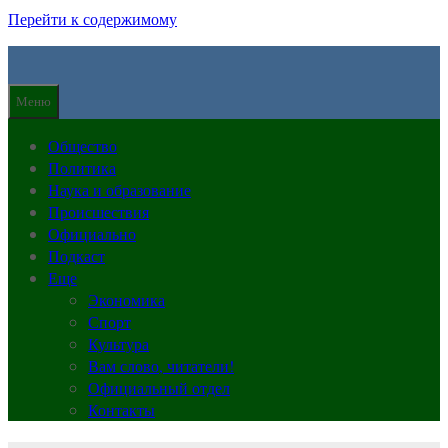
Перейти к содержимому
Меню
Общество
Политика
Наука и образование
Происшествия
Официально
Подкаст
Еще
Экономика
Спорт
Культура
Вам слово, читатели!
Официальный отдел
Контакты