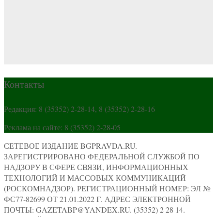
Контакты
Редакция: 8 (35352) 2-28-14, 8 (35352) 2-28-16
Реклама на сайте: 8 (35352) 2-28-05
СЕТЕВОЕ ИЗДАНИЕ BGPRAVDA.RU.
ЗАРЕГИСТРИРОВАНО ФЕДЕРАЛЬНОЙ СЛУЖБОЙ ПО
НАДЗОРУ В СФЕРЕ СВЯЗИ, ИНФОРМАЦИОННЫХ
ТЕХНОЛОГИЙ И МАССОВЫХ КОММУНИКАЦИЙ
(РОСКОМНАДЗОР). РЕГИСТРАЦИОННЫЙ НОМЕР: ЭЛ №
ФС77-82699 ОТ 21.01.2022 Г. АДРЕС ЭЛЕКТРОННОЙ
ПОЧТЫ: GAZETABP@YANDEX.RU. (35352) 2 28 14.