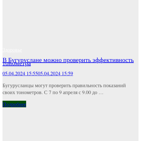
Здоровье
В Бугуруслане можно проверить эффективность
тонометра
05.04.2024 15:55
05.04.2024 15:59
Бугурусланцы могут проверить правильность показаний
своих тонометров. С 7 по 9 апреля с 9.00 до …
Подробнее