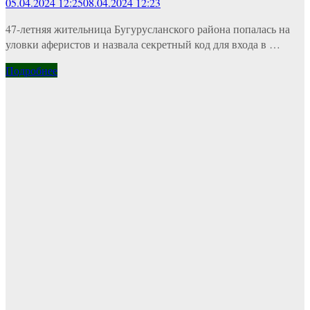
05.04.2024 12:25
08.04.2024 12:23
47-летняя жительница Бугурусланского района попалась на
уловки аферистов и назвала секретный код для входа в …
Подробнее