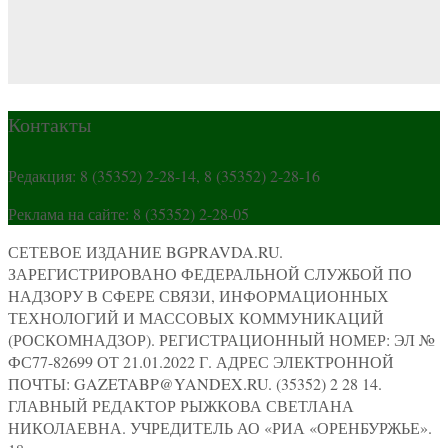
Контакты
Редакция: 8 (35352) 2-28-14, 8 (35352) 2-28-16
Реклама на сайте: 8 (35352) 2-28-05
СЕТЕВОЕ ИЗДАНИЕ BGPRAVDA.RU.
ЗАРЕГИСТРИРОВАНО ФЕДЕРАЛЬНОЙ СЛУЖБОЙ ПО
НАДЗОРУ В СФЕРЕ СВЯЗИ, ИНФОРМАЦИОННЫХ
ТЕХНОЛОГИЙ И МАССОВЫХ КОММУНИКАЦИЙ
(РОСКОМНАДЗОР). РЕГИСТРАЦИОННЫЙ НОМЕР: ЭЛ №
ФС77-82699 ОТ 21.01.2022 Г. АДРЕС ЭЛЕКТРОННОЙ
ПОЧТЫ: GAZETABP@YANDEX.RU. (35352) 2 28 14.
ГЛАВНЫЙ РЕДАКТОР РЫЖКОВА СВЕТЛАНА
НИКОЛАЕВНА. УЧРЕДИТЕЛЬ АО «РИА «ОРЕНБУРЖЬЕ».