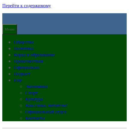
Перейти к содержимому
Меню
Общество
Политика
Наука и образование
Происшествия
Официально
Подкаст
Еще
Экономика
Спорт
Культура
Вам слово, читатели!
Официальный отдел
Контакты