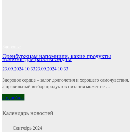
Здоровье
Оренбуржцам напомнили, какие продукты
полезны для работы сердца
23.09.2024 10:33
23.09.2024 10:33
Здоровое сердце ‒ залог долголетия и хорошего самочувствия,
а правильный выбор продуктов питания может не …
Подробнее
Календарь новостей
Сентябрь 2024