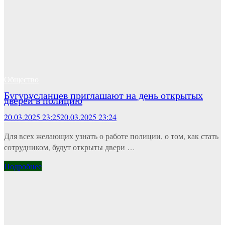
Общество
Бугурусланцев приглашают на день открытых
дверей в полицию
20.03.2025 23:25
20.03.2025 23:24
Для всех желающих узнать о работе полиции, о том, как стать
сотрудником, будут открыты двери …
Подробнее