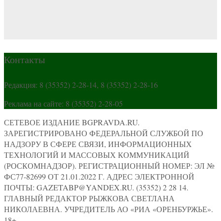
Контакты
Редакция: 8 (35352) 2-28-14, 8 (35352) 2-28-16
Реклама на сайте: 8 (35352) 2-28-05
СЕТЕВОЕ ИЗДАНИЕ BGPRAVDA.RU.
ЗАРЕГИСТРИРОВАНО ФЕДЕРАЛЬНОЙ СЛУЖБОЙ ПО
НАДЗОРУ В СФЕРЕ СВЯЗИ, ИНФОРМАЦИОННЫХ
ТЕХНОЛОГИЙ И МАССОВЫХ КОММУНИКАЦИЙ
(РОСКОМНАДЗОР). РЕГИСТРАЦИОННЫЙ НОМЕР: ЭЛ №
ФС77-82699 ОТ 21.01.2022 Г. АДРЕС ЭЛЕКТРОННОЙ
ПОЧТЫ: GAZETABP@YANDEX.RU. (35352) 2 28 14.
ГЛАВНЫЙ РЕДАКТОР РЫЖКОВА СВЕТЛАНА
НИКОЛАЕВНА. УЧРЕДИТЕЛЬ АО «РИА «ОРЕНБУРЖЬЕ».
18+