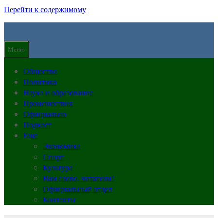
Перейти к содержимому
Меню
Общество
Политика
Наука и образование
Происшествия
Официально
Подкаст
Еще
Экономика
Спорт
Культура
Вам слово, читатели!
Официальный отдел
Контакты