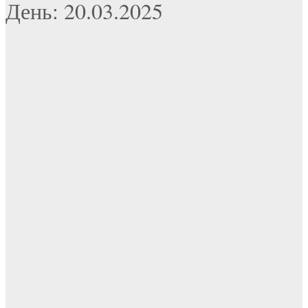
День: 20.03.2025