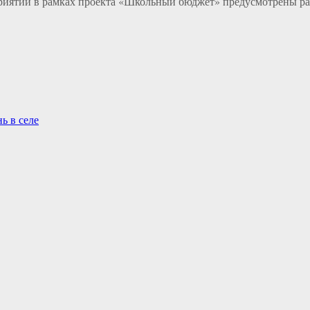
роприятий в рамках проекта «Школьный бюджет» предусмотрены р
ь в селе