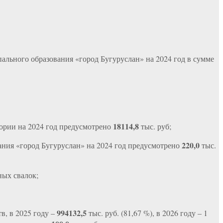
ьного образования «город Бугуруслан» на 2024 год в сумме
18114,8
ории на 2024 год предусмотрено
тыс. руб;
220,0
ния «город Бугуруслан» на 2024 год предусмотрено
тыс.
ных свалок;
994132,5
в, в 2025 году –
тыс. руб. (81,67 %), в 2026 году – 1