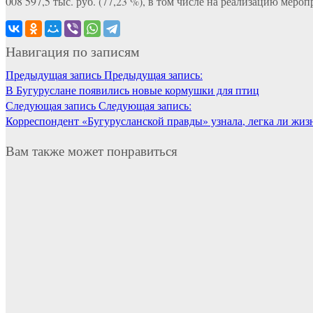
008 597,5 тыс. руб. (77,23 %), в том числе на реализацию ме
Навигация по записям
Предыдущая запись
Предыдущая запись:
В Бугуруслане появились новые кормушки для птиц
Следующая запись
Следующая запись:
Корреспондент «Бугурусланской правды» узнала, легка ли жизн
Вам также может понравиться