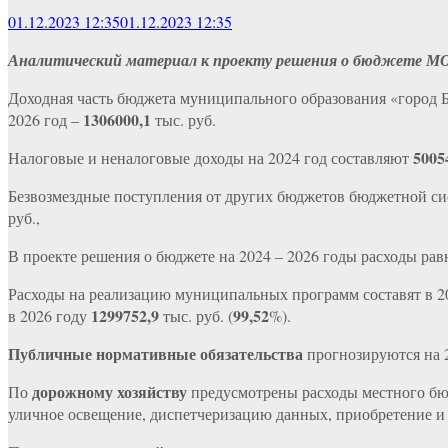
01.12.2023 12:35
01.12.2023 12:35
Аналитический материал
к проекту решения о бюджете М
Доходная часть бюджета муниципального образования «город Б
1306000,1
2026 год –
тыс. руб.
5005
Налоговые и неналоговые доходы на 2024 год составляют
Безвозмездные поступления от других бюджетов бюджетной си
руб.,
В проекте решения о бюджете на 2024 – 2026 годы расходы 
Расходы на реализацию муниципальных программ составят в 2
1299752,9
99,52
в 2026 году
тыс. руб. (
%).
Публичные нормативные обязательства
прогнозируются на 
дорожному хозяйству
По
предусмотрены расходы местного бю
уличное освещение, диспетчеризацию данных, приобретение и