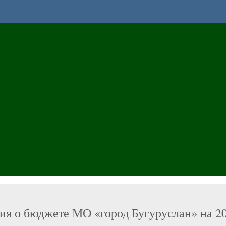
я о бюджете МО «город Бугуруслан» на 2024