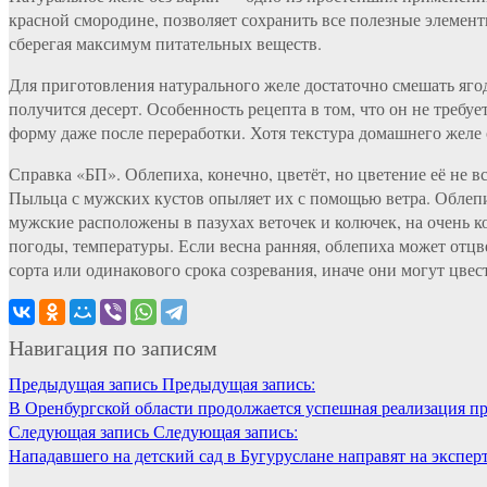
красной смородине, позволяет сохранить все полезные элемен
сберегая максимум питательных веществ.
Для приготовления натурального желе достаточно смешать яго
получится десерт. Особенность рецепта в том, что он не треб
форму даже после переработки. Хотя текстура домашнего желе 
Справка «БП». Облепиха, конечно, цветёт, но цветение её не 
Пыльца с мужских кустов опыляет их с помощью ветра. Облепих
мужские расположены в пазухах веточек и колючек, на очень к
погоды, температуры. Если весна ранняя, облепиха может отцв
сорта или одинакового срока созревания, иначе они могут цвес
Навигация по записям
Предыдущая запись
Предыдущая запись:
В Оренбургской области продолжается успешная реализация 
Следующая запись
Следующая запись:
Нападавшего на детский сад в Бугуруслане направят на экспер