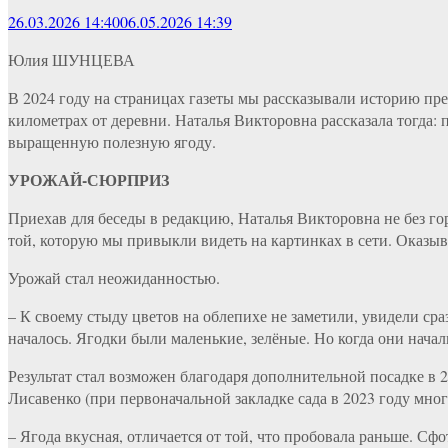
26.03.2026 14:40
06.05.2026 14:39
Юлия ШУНЦЕВА
В 2024 году на страницах газеты мы рассказывали историю пре
километрах от деревни. Наталья Викторовна рассказала тогда
выращенную полезную ягоду.
УРОЖАЙ-СЮРПРИЗ
Приехав для беседы в редакцию, Наталья Викторовна не без гор
той, которую мы привыкли видеть на картинках в сети. Оказывае
Урожай стал неожиданностью.
– К своему стыду цветов на облепихе не заметили, увидели ср
началось. Ягодки были маленькие, зелёные. Но когда они начал
Результат стал возможен благодаря дополнительной посадке в 
Лисавенко (при первоначальной закладке сада в 2023 году мн
– Ягода вкусная, отличается от той, что пробовала раньше. Сф