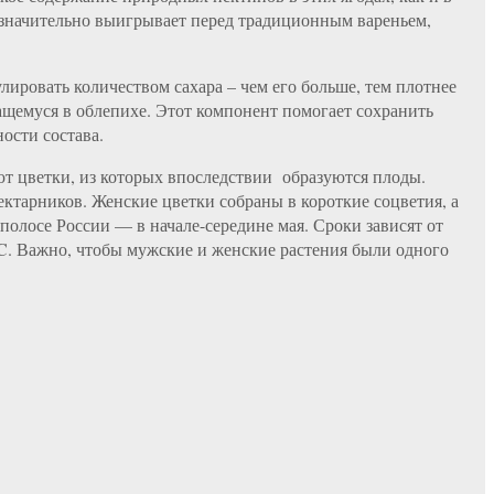
я значительно выигрывает перед традиционным вареньем,
ировать количеством сахара – чем его больше, тем плотнее
жащемуся в облепихе. Этот компонент помогает сохранить
ости состава.
ают цветки, из которых впоследствии образуются плоды.
ектарников. Женские цветки собраны в короткие соцветия, а
полосе России — в начале-середине мая. Сроки зависят от
°C. Важно, чтобы мужские и женские растения были одного