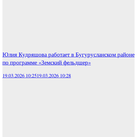
Юлия Кудряшова работает в Бугурусланском районе
по программе «Земский фельдшер»
19.03.2026 10:25
19.03.2026 10:28