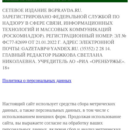
СЕТЕВОЕ ИЗДАНИЕ BGPRAVDA.RU.
ЗАРЕГИСТРИРОВАНО ФЕДЕРАЛЬНОЙ СЛУЖБОЙ ПО
НАДЗОРУ В СФЕРЕ СВЯЗИ, ИНФОРМАЦИОННЫХ
ТЕХНОЛОГИЙ И МАССОВЫХ КОММУНИКАЦИЙ
(РОСКОМНАДЗОР). РЕГИСТРАЦИОННЫЙ НОМЕР: ЭЛ №
ФС77-82699 ОТ 21.01.2022 Г. АДРЕС ЭЛЕКТРОННОЙ
ПОЧТЫ: GAZETABP@YANDEX.RU. (35352) 2 28 14.
ГЛАВНЫЙ РЕДАКТОР РЫЖКОВА СВЕТЛАНА
НИКОЛАЕВНА. УЧРЕДИТЕЛЬ АО «РИА «ОРЕНБУРЖЬЕ».
18+
Политика о персональных данных
Настоящий сайт использует средства сбора метрических
данных, а также персональных данных, в том числе с
использованием внешних форм. Продолжая использование
сайта, вы выражаете согласие на обработку ваших
персональных данных, включая сбор и анализ метрических