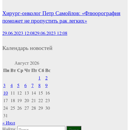
Хирург-онколог Петр Самойлов: «Флюорография
поможет не пропустить рак легких»
29.06.2023 12:08
29.06.2023 12:08
Календарь новостей
Август 2026
Пн
Вт
Ср
Чт
Пт
Сб
Вс
1
2
3
4
5
6
7
8
9
10
11
12
13
14
15
16
17
18
19
20
21
22
23
24
25
26
27
28
29
30
31
« Июл
Найти: