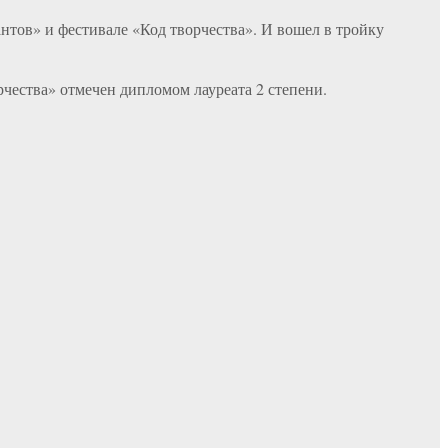
тов» и фестивале «Код творчества». И вошел в тройку
рчества» отмечен дипломом лауреата 2 степени.