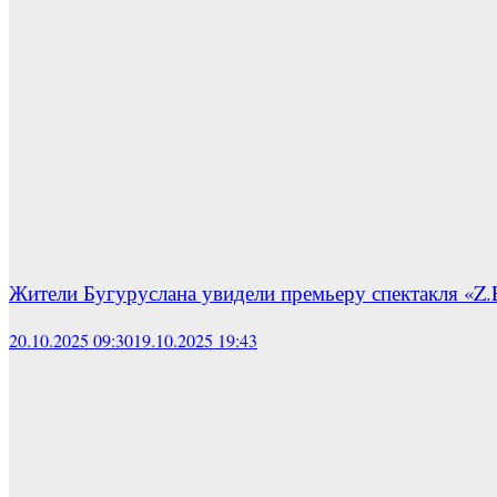
Жители Бугуруслана увидели премьеру спектакля «Z.
20.10.2025 09:30
19.10.2025 19:43