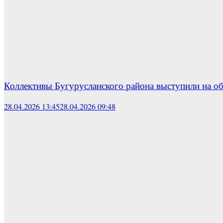
Коллективы Бугурусланского района выступили на об
28.04.2026 13:45
28.04.2026 09:48