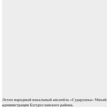
Летом народный вокальный ансамбль «Сударушка» Михайлов
администрации Бугурусланского района.