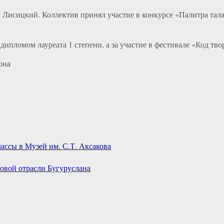
исицкий. Коллектив принял участие в конкурсе «Палитра талан
дипломом лауреата 1 степени, а за участие в фестивале «Код тво
она
ассы в Музей им. С.Т. Аксакова
овой отрасли Бугуруслана