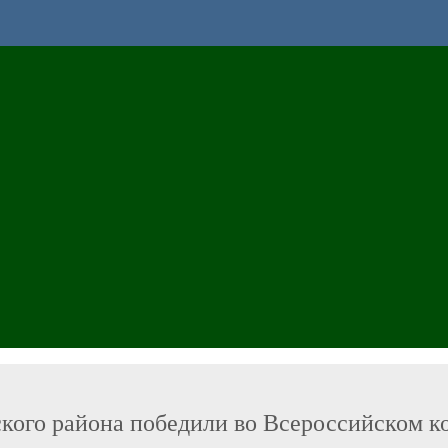
ского района победили во Всероссийском к