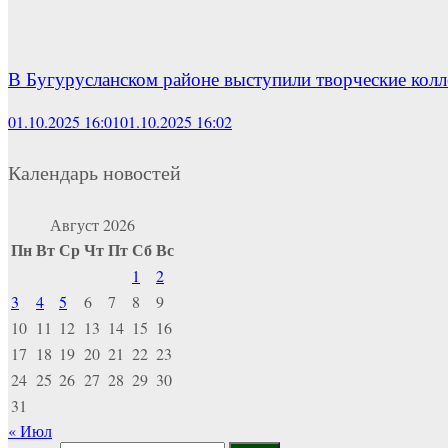
В Бугурусланском районе выступили творческие кол
01.10.2025 16:01
01.10.2025 16:02
Календарь новостей
Август 2026
Пн
Вт
Ср
Чт
Пт
Сб
Вс
1
2
3
4
5
6
7
8
9
10
11
12
13
14
15
16
17
18
19
20
21
22
23
24
25
26
27
28
29
30
31
« Июл