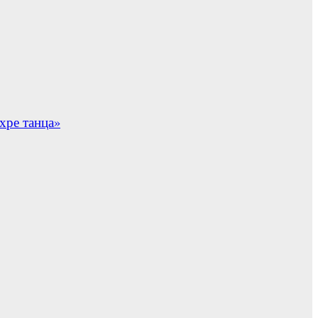
хре танца»