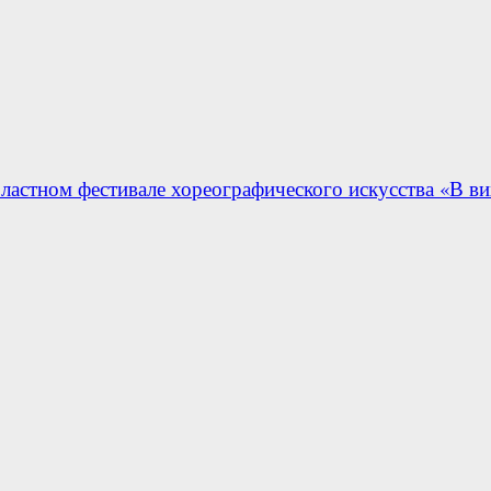
ластном фестивале хореографического искусства «В ви