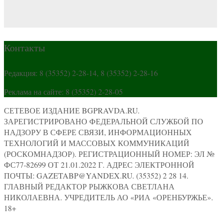
Контакты
Редакция: 8 (35352) 2-28-14, 8 (35352) 2-28-16
Реклама на сайте: 8 (35352) 2-28-05
СЕТЕВОЕ ИЗДАНИЕ BGPRAVDA.RU.
ЗАРЕГИСТРИРОВАНО ФЕДЕРАЛЬНОЙ СЛУЖБОЙ ПО
НАДЗОРУ В СФЕРЕ СВЯЗИ, ИНФОРМАЦИОННЫХ
ТЕХНОЛОГИЙ И МАССОВЫХ КОММУНИКАЦИЙ
(РОСКОМНАДЗОР). РЕГИСТРАЦИОННЫЙ НОМЕР: ЭЛ №
ФС77-82699 ОТ 21.01.2022 Г. АДРЕС ЭЛЕКТРОННОЙ
ПОЧТЫ: GAZETABP@YANDEX.RU. (35352) 2 28 14.
ГЛАВНЫЙ РЕДАКТОР РЫЖКОВА СВЕТЛАНА
НИКОЛАЕВНА. УЧРЕДИТЕЛЬ АО «РИА «ОРЕНБУРЖЬЕ».
18+