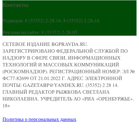
Контакты
Редакция: 8 (35352) 2-28-14, 8 (35352) 2-28-16
Реклама на сайте: 8 (35352) 2-28-05
СЕТЕВОЕ ИЗДАНИЕ BGPRAVDA.RU.
ЗАРЕГИСТРИРОВАНО ФЕДЕРАЛЬНОЙ СЛУЖБОЙ ПО
НАДЗОРУ В СФЕРЕ СВЯЗИ, ИНФОРМАЦИОННЫХ
ТЕХНОЛОГИЙ И МАССОВЫХ КОММУНИКАЦИЙ
(РОСКОМНАДЗОР). РЕГИСТРАЦИОННЫЙ НОМЕР: ЭЛ №
ФС77-82699 ОТ 21.01.2022 Г. АДРЕС ЭЛЕКТРОННОЙ
ПОЧТЫ: GAZETABP@YANDEX.RU. (35352) 2 28 14.
ГЛАВНЫЙ РЕДАКТОР РЫЖКОВА СВЕТЛАНА
НИКОЛАЕВНА. УЧРЕДИТЕЛЬ АО «РИА «ОРЕНБУРЖЬЕ».
18+
Политика о персональных данных