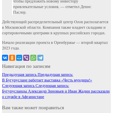
чтобы предложить новому инвестору
привлекательные условия, — отметил Денис
Паслер.
Действующий распределительный центр Ozon располагается
в Московской области. Компания также владеет складами и
сортировочными центрами в крупных российских городах.
Начало реализации проекта в Оренбуржье — второй квартал
2023 года.
Навигация по записям
Предыдущая запись
Предыдущая запись:
В Бугуруслане работает выставка «Честь мундира!»
Следующая запись
Следующая запись:
Бугурусланцы Александр Зиновьев и Иван Жадин рассказали
о службе в Афганистане
Вам также может понравиться