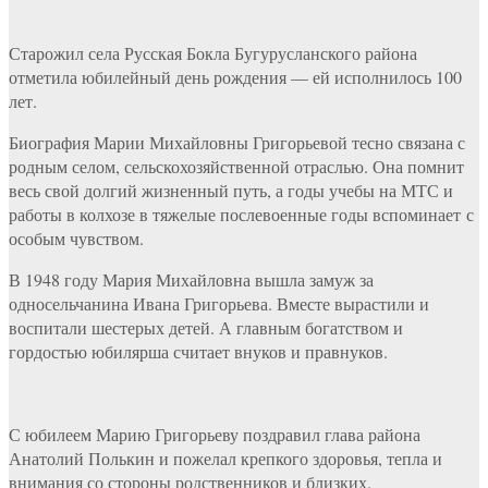
Старожил села Русская Бокла Бугурусланского района
отметила юбилейный день рождения — ей исполнилось 100
лет.
Биография Марии Михайловны Григорьевой тесно связана с
родным селом, сельскохозяйственной отраслью. Она помнит
весь свой долгий жизненный путь, а годы учебы на МТС и
работы в колхозе в тяжелые послевоенные годы вспоминает с
особым чувством.
В 1948 году Мария Михайловна вышла замуж за
односельчанина Ивана Григорьева. Вместе вырастили и
воспитали шестерых детей. А главным богатством и
гордостью юбилярша считает внуков и правнуков.
С юбилеем Марию Григорьеву поздравил глава района
Анатолий Полькин и пожелал крепкого здоровья, тепла и
внимания со стороны родственников и близких.