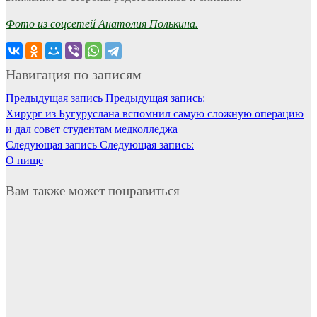
Фото из соцсетей Анатолия Полькина.
Навигация по записям
Предыдущая запись
Предыдущая запись:
Хирург из Бугуруслана вспомнил самую сложную операцию
и дал совет студентам медколледжа
Следующая запись
Следующая запись:
О пище
Вам также может понравиться